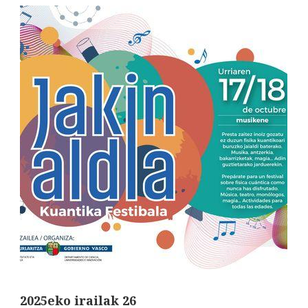
2025eko irailak 26